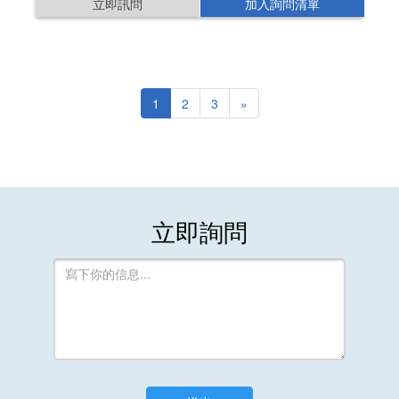
立即訊問
加入詢問清單
1
2
3
»
立即詢問