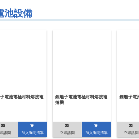
電池設備
子電池電極材料熔接複
鋰離子電池電極材料熔接複
鋰離子電
捲機
即訊問
加入詢問清單
立即訊問
加入詢問清單
立即訊問