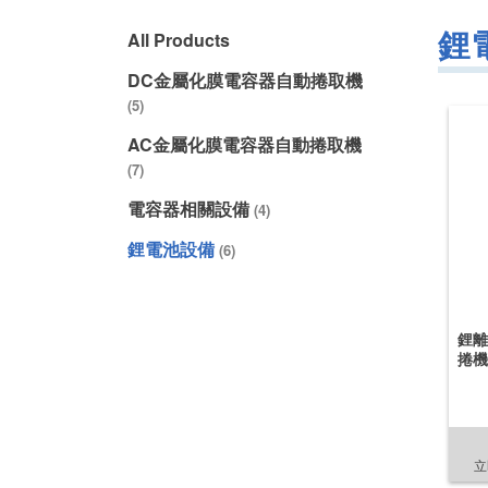
鋰
All Products
DC金屬化膜電容器自動捲取機
(5)
AC金屬化膜電容器自動捲取機
(7)
電容器相關設備
(4)
鋰電池設備
(6)
鋰離
捲機
立