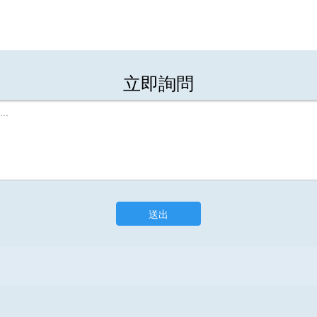
立即詢問
送出