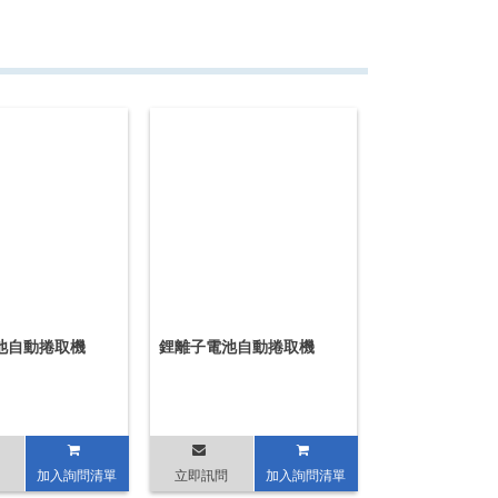
池自動捲取機
鋰離子電池自動捲取機
加入詢問清單
立即訊問
加入詢問清單