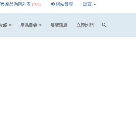
產品詢問列表
網站管理
語言
(100)
介紹
產品目錄
展覽訊息
立即詢問