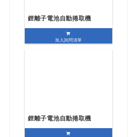
鋰離子電池自動捲取機
加入詢問清單
鋰離子電池自動捲取機