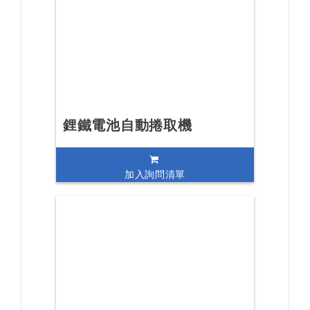
鋰鐵電池自動捲取機
加入詢問清單