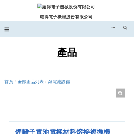
羅得電子機械股份有限公司
產品
首頁
/
全部產品列表
/
鋰電池設備
鋰離子電池電極材料熔接複捲機