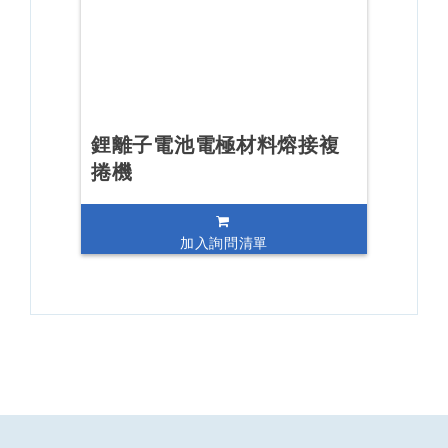
鋰離子電池電極材料熔接複
捲機
加入詢問清單