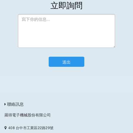
立即詢問
送出
聯絡訊息
羅得電子機械股份有限公司
408 台中市工業區22路29號