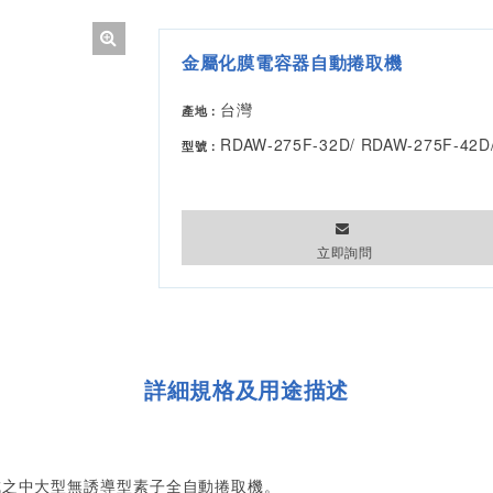
金屬化膜電容器自動捲取機
台灣
產地：
RDAW-275F-32D/ RDAW-275F-42D
型號：
立即詢問
詳細規格及用途描述
成之中大型無誘導型素子全自動捲取機。