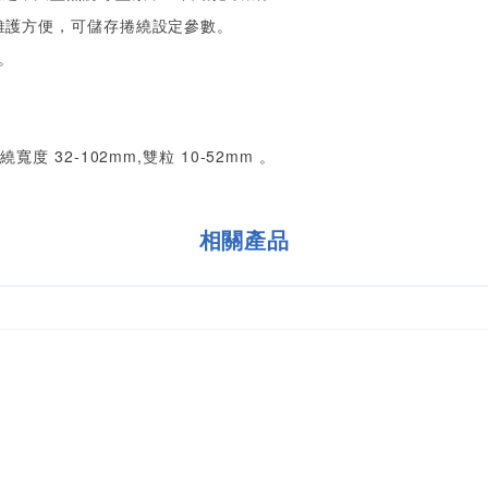
,維護方便，可儲存捲繞設定參數。
。
度 32-102mm,雙粒 10-52mm 。
相關產品