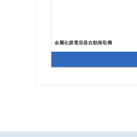
金屬化膜電容器自動捲取機