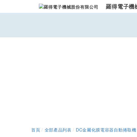
羅得電子機
首頁
/
全部產品列表
/
DC金屬化膜電容器自動捲取機