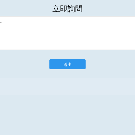
立即詢問
送出