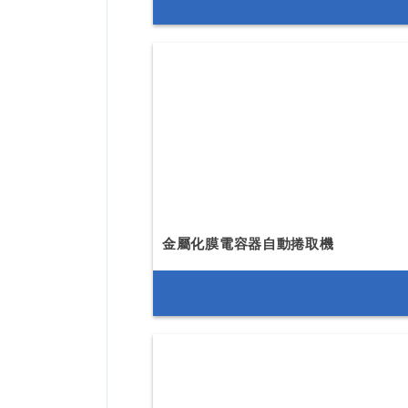
金屬化膜電容器自動捲取機