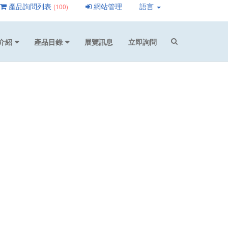
產品詢問列表
網站管理
語言
(100)
介紹
產品目錄
展覽訊息
立即詢問