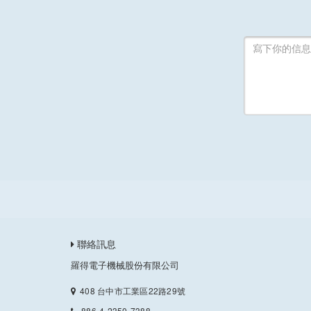
聯絡訊息
羅得電子機械股份有限公司
408 台中市工業區22路29號
886-4-2350-7388