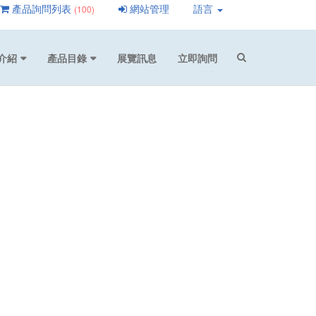
產品詢問列表
網站管理
語言
(100)
介紹
產品目錄
展覽訊息
立即詢問