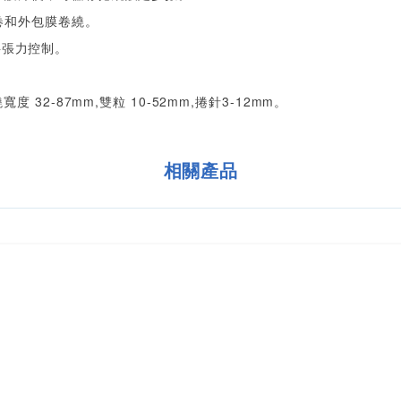
本卷和外包膜卷繞。
料張力控制。
 32-87mm,雙粒 10-52mm,捲針3-12mm。
相關產品