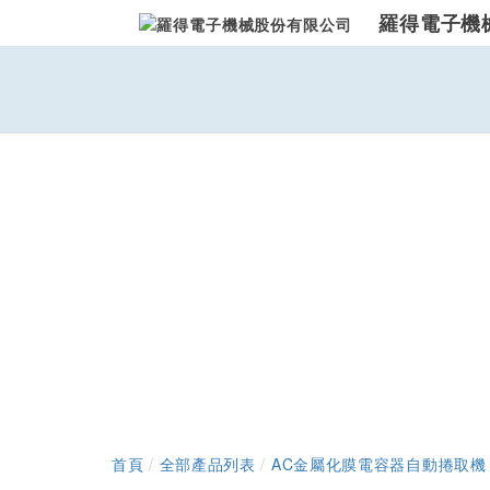
羅得電子機
首頁
/
全部產品列表
/
AC金屬化膜電容器自動捲取機