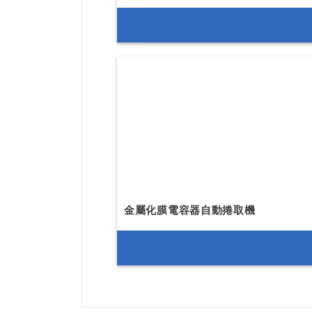
金屬化膜電容器自動捲取機