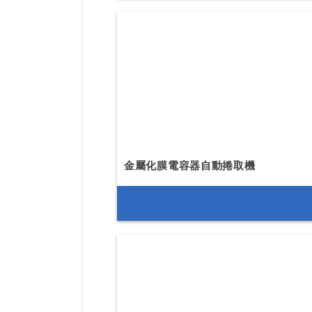
金屬化膜電容器自動捲取機