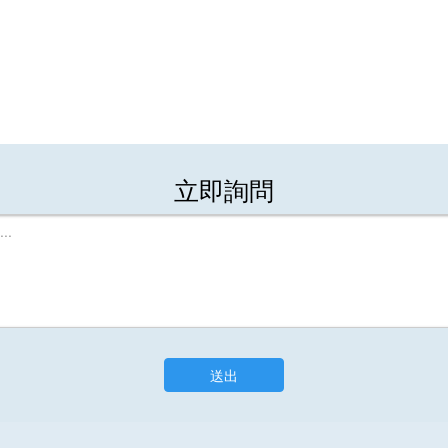
立即詢問
送出