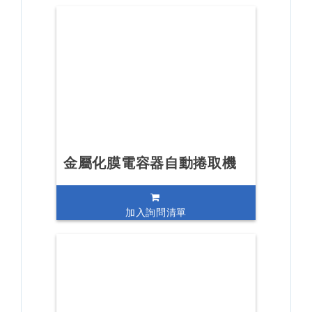
金屬化膜電容器自動捲取機
加入詢問清單