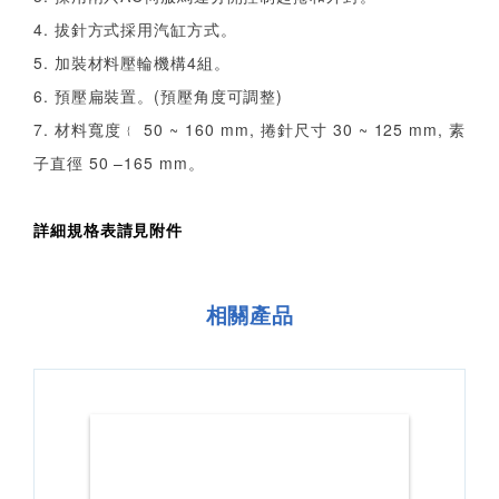
4. 拔針方式採用汽缸方式。
5. 加裝材料壓輪機構4組。
6. 預壓扁裝置。(預壓角度可調整)
7. 材料寬度﹛ 50 ~ 160 mm, 捲針尺寸 30 ~ 125 mm, 素
子直徑 50 –165 mm。
詳細規格表請見附件
相關產品