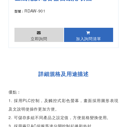
RDAW-901
型號：
立即詢問
加入詢問清單
詳細規格及用途描述
優點︰
1. 採用PLC控制，及觸控式彩色螢幕，畫面採用圖形表現
及文說明使操作更加方便。
2. 可儲存多組不同產品之設定值，方便規格變換使用。
3. 採用兩只AC伺服馬達分開控制起捲和外封。