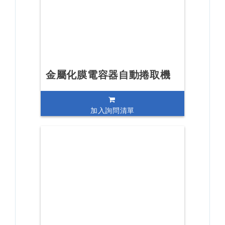
金屬化膜電容器自動捲取機
加入詢問清單