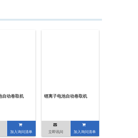
池自动卷取机
锂离子电池自动卷取机
加入询问清单
立即讯问
加入询问清单