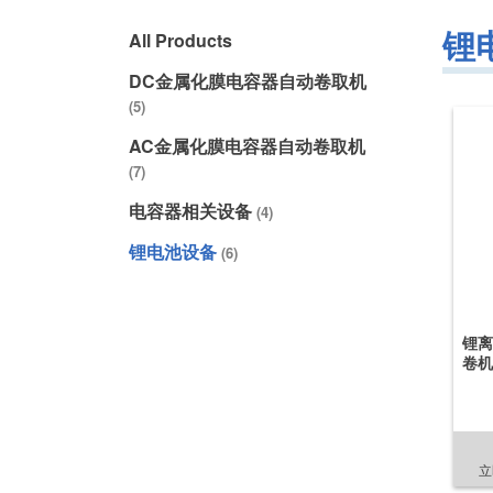
锂
All Products
DC金属化膜电容器自动卷取机
(5)
AC金属化膜电容器自动卷取机
(7)
电容器相关设备
(4)
锂电池设备
(6)
锂离
卷机
立