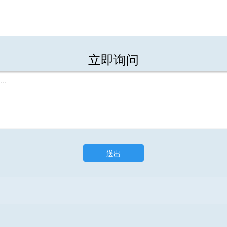
立即询问
送出