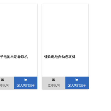
子电池自动卷取机
锂铁电池自动卷取机
即讯问
加入询问清单
立即讯问
加入询问清单