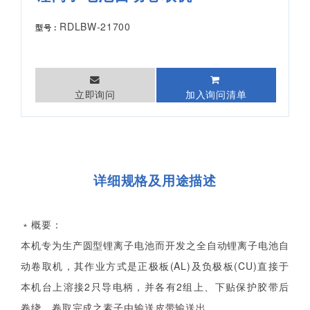
RDLBW-21700
型号：
立即询问
加入询问清单
详细规格及用途描述
﹡概要：
本机专为生产圆型锂离子电池而开发之全自动锂离子电池自
动卷取机，其作业方式是正极板(AL)及负极板(CU)直接于
本机台上溶接2只导电柄，并各有2组上、下贴保护胶带后
卷绕，卷取完成之素子由输送皮带输送出。