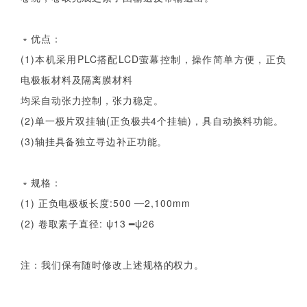
﹡优点：
(1)本机采用PLC搭配LCD萤幕控制，操作简单方便，正负
电极板材料及隔离膜材料
均采自动张力控制，张力稳定。
(2)单一极片双挂轴(正负极共4个挂轴)，具自动换料功能。
(3)轴挂具备独立寻边补正功能。
﹡规格：
(1) 正负电极板长度:500 ━2,100mm
(2) 卷取素子直径: ψ13 ━ψ26
注：我们保有随时修改上述规格的权力。