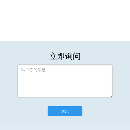
立即询问
送出